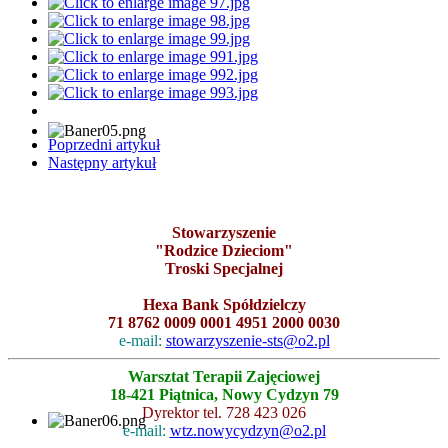
Poprzedni artykuł
Następny artykuł
Stowarzyszenie
"Rodzice Dzieciom"
Troski Specjalnej
Hexa Bank Spółdzielczy
71 8762 0009 0001 4951 2000 0030
e-mail:
stowarzyszenie-sts@o2.pl
Warsztat Terapii Zajęciowej
18-421 Piątnica, Nowy Cydzyn 79
Dyrektor tel. 728 423 026
e-mail:
wtz.nowycydzyn@o2.pl