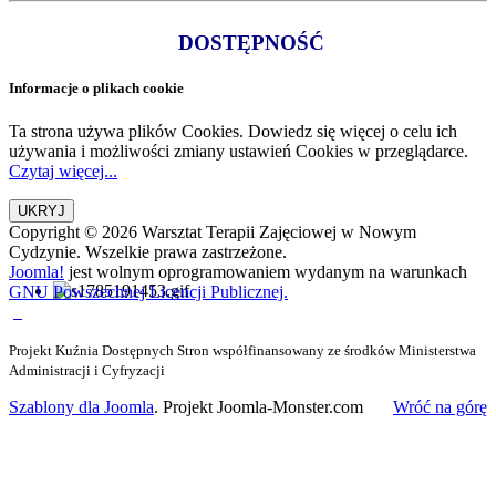
DOSTĘPNOŚĆ
Informacje o plikach cookie
Ta strona używa plików Cookies. Dowiedz się więcej o celu ich
używania i możliwości zmiany ustawień Cookies w przeglądarce.
Czytaj więcej...
Copyright © 2026 Warsztat Terapii Zajęciowej w Nowym
Cydzynie. Wszelkie prawa zastrzeżone.
Joomla!
jest wolnym oprogramowaniem wydanym na warunkach
GNU Powszechnej Licencji Publicznej.
Projekt Kuźnia Dostępnych Stron współfinansowany ze środków Ministerstwa
Administracji i Cyfryzacji
Szablony dla Joomla
. Projekt Joomla-Monster.com
Wróć na górę