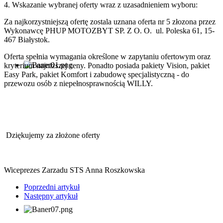
4. Wskazanie wybranej oferty wraz z uzasadnieniem wyboru:
Za najkorzystniejszą ofertę zostala uznana oferta nr 5 złozona przez
Wykonawcę PHUP MOTOZBYT SP. Z O. O. ul. Poleska 61, 15-
467 Białystok.
Oferta spełnia wymagania określone w zapytaniu ofertowym oraz
kryterium najniższej ceny. Ponadto posiada pakiety Vision, pakiet
Easy Park, pakiet Komfort i zabudowę specjalistyczną - do
przewozu osób z niepełnosprawnością WILLY.
Dziękujemy za złożone oferty
Wiceprezes Zarzadu STS Anna Roszkowska
Poprzedni artykuł
Następny artykuł