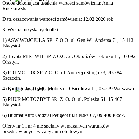
Osoba dokonujaca ustalenia wartości zamówienia: Anna
Roszkowska
Data oszacowania wartosci zamówienia: 12.02.2026 rok
3. Wykaz pozyskanych ofert:
1) ASW WOJCIULA SP. Z O.O. ul. Gen Wł. Andersa 71, 15-113
Białystok.
2) Toyota MIR- WIT SP. Z O.O. al. Obrońców Tobruku 11, 10-092
Olsztyn.
3) POLMOTOR SP. Z O. O. ul. Andrzeja Struga 73, 70-784
Szczecin.
4) Ford Oddział OMC Motors ul. Osiedlowa 11, 03-279 Warszawa.
5) PHUP MOTOZBYT SP. Z O. O. ul. Poleska 61, 15-467
Białystok.
6) Budmat Auto Oddział Peugeot ul.Bielska 67, 09-400 Płock.
Oferty nr 1 i nr 4 nie spełniły wymaganych warunków
przedstawionych w zapytaniu ofertowym.