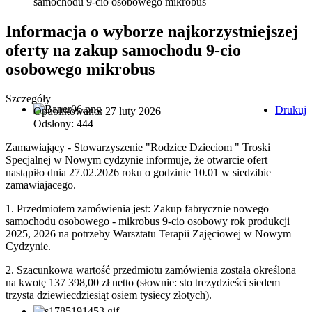
samochodu 9-cio osobowego mikrobus
Informacja o wyborze najkorzystniejszej
oferty na zakup samochodu 9-cio
osobowego mikrobus
Szczegóły
Drukuj
Opublikowano: 27 luty 2026
Odsłony: 444
Zamawiający - Stowarzyszenie "Rodzice Dzieciom " Troski
Specjalnej w Nowym cydzynie informuje, że otwarcie ofert
nastąpiło dnia 27.02.2026 roku o godzinie 10.01 w siedzibie
zamawiajacego.
1. Przedmiotem zamówienia jest: Zakup fabrycznie nowego
samochodu osobowego - mikrobus 9-cio osobowy rok produkcji
2025, 2026 na potrzeby Warsztatu Terapii Zajęciowej w Nowym
Cydzynie.
2. Szacunkowa wartość przedmiotu zamówienia została określona
na kwotę 137 398,00 zł netto (słownie: sto trezydzieści siedem
trzysta dziewiecdziesiąt osiem tysiecy złotych).