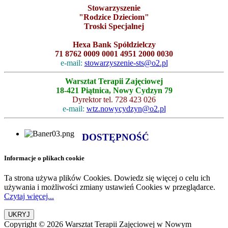
Stowarzyszenie
"Rodzice Dzieciom"
Troski Specjalnej
Hexa Bank Spółdzielczy
71 8762 0009 0001 4951 2000 0030
e-mail:
stowarzyszenie-sts@o2.pl
Warsztat Terapii Zajęciowej
18-421 Piątnica, Nowy Cydzyn 79
Dyrektor tel. 728 423 026
e-mail:
wtz.nowycydzyn@o2.pl
DOSTĘPNOŚĆ
Informacje o plikach cookie
Ta strona używa plików Cookies. Dowiedz się więcej o celu ich
używania i możliwości zmiany ustawień Cookies w przeglądarce.
Czytaj więcej...
Copyright © 2026 Warsztat Terapii Zajęciowej w Nowym