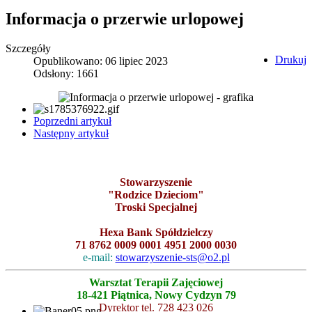
Informacja o przerwie urlopowej
Szczegóły
Drukuj
Opublikowano: 06 lipiec 2023
Odsłony: 1661
Poprzedni artykuł
Następny artykuł
Stowarzyszenie
"Rodzice Dzieciom"
Troski Specjalnej
Hexa Bank Spółdzielczy
71 8762 0009 0001 4951 2000 0030
e-mail:
stowarzyszenie-sts@o2.pl
Warsztat Terapii Zajęciowej
18-421 Piątnica, Nowy Cydzyn 79
Dyrektor tel. 728 423 026