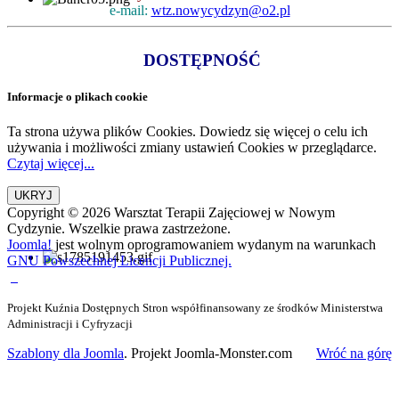
e-mail:
wtz.nowycydzyn@o2.pl
DOSTĘPNOŚĆ
Informacje o plikach cookie
Ta strona używa plików Cookies. Dowiedz się więcej o celu ich
używania i możliwości zmiany ustawień Cookies w przeglądarce.
Czytaj więcej...
Copyright © 2026 Warsztat Terapii Zajęciowej w Nowym
Cydzynie. Wszelkie prawa zastrzeżone.
Joomla!
jest wolnym oprogramowaniem wydanym na warunkach
GNU Powszechnej Licencji Publicznej.
Projekt Kuźnia Dostępnych Stron współfinansowany ze środków Ministerstwa
Administracji i Cyfryzacji
Szablony dla Joomla
. Projekt Joomla-Monster.com
Wróć na górę