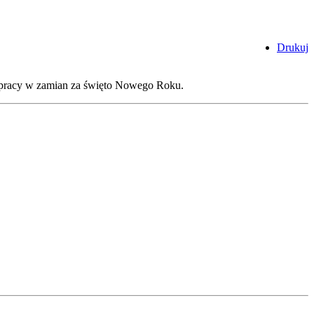
Drukuj
d pracy w zamian za święto Nowego Roku.