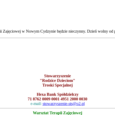
rapii Zajęciowej w Nowym Cydzynie będzie nieczynny. Dzień wolny o
Stowarzyszenie
"Rodzice Dzieciom"
Troski Specjalnej
Hexa Bank Spółdzielczy
71 8762 0009 0001 4951 2000 0030
e-mail:
stowarzyszenie-sts@o2.pl
Warsztat Terapii Zajęciowej