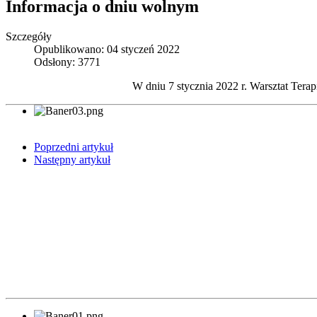
Informacja o dniu wolnym
Szczegóły
Opublikowano: 04 styczeń 2022
Odsłony: 3771
W
dniu 7 stycznia 2022 r. Warsztat Te
Poprzedni artykuł
Następny artykuł