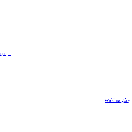
ęcej...
Wróć na górę