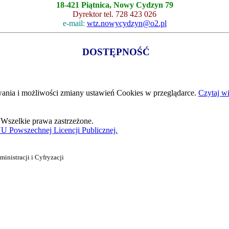
18-421 Piątnica, Nowy Cydzyn 79
Dyrektor tel. 728 423 026
e-mail:
wtz.nowycydzyn@o2.pl
DOSTĘPNOŚĆ
wania i możliwości zmiany ustawień Cookies w przeglądarce.
Czytaj wi
Wszelkie prawa zastrzeżone.
 Powszechnej Licencji Publicznej.
nistracji i Cyfryzacji