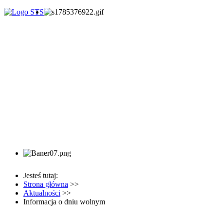
Jesteś tutaj:
Strona główna
>>
Aktualności
>>
Informacja o dniu wolnym