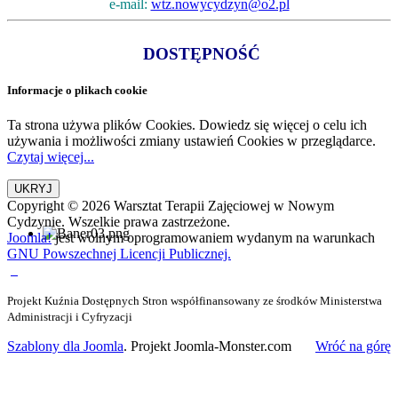
e-mail:
wtz.nowycydzyn@o2.pl
DOSTĘPNOŚĆ
Informacje o plikach cookie
Ta strona używa plików Cookies. Dowiedz się więcej o celu ich
używania i możliwości zmiany ustawień Cookies w przeglądarce.
Czytaj więcej...
Copyright © 2026 Warsztat Terapii Zajęciowej w Nowym
Cydzynie. Wszelkie prawa zastrzeżone.
Joomla!
jest wolnym oprogramowaniem wydanym na warunkach
GNU Powszechnej Licencji Publicznej.
Projekt Kuźnia Dostępnych Stron współfinansowany ze środków Ministerstwa
Administracji i Cyfryzacji
Szablony dla Joomla
. Projekt Joomla-Monster.com
Wróć na górę